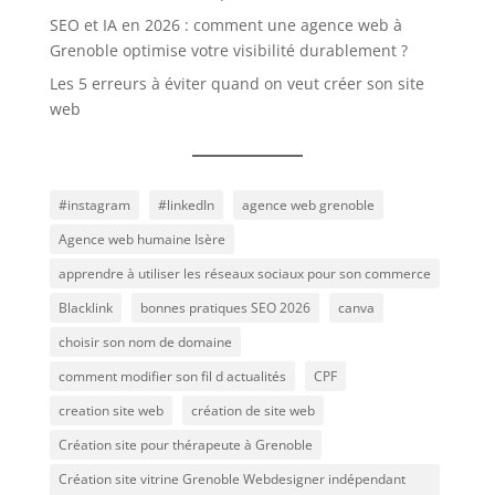
SEO et IA en 2026 : comment une agence web à
Grenoble optimise votre visibilité durablement ?
Les 5 erreurs à éviter quand on veut créer son site
web
#instagram
#linkedIn
agence web grenoble
Agence web humaine Isère
apprendre à utiliser les réseaux sociaux pour son commerce
Blacklink
bonnes pratiques SEO 2026
canva
choisir son nom de domaine
comment modifier son fil d actualités
CPF
creation site web
création de site web
Création site pour thérapeute à Grenoble
Création site vitrine Grenoble Webdesigner indépendant