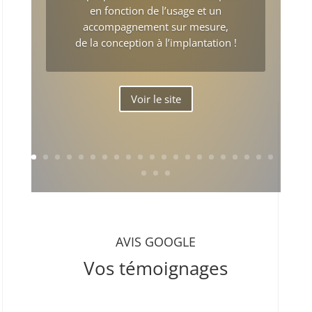
en fonction de l’usage et un
accompagnement sur mesure,
de la conception à l’implantation !
Voir le site
AVIS GOOGLE
Vos témoignages