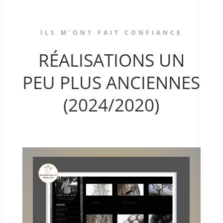
ILS M’ONT FAIT CONFIANCE
RÉALISATIONS UN
PEU PLUS ANCIENNES
(2024/2020)