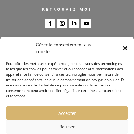
RETROUVEZ-MOI
Gérer le consentement aux
Me contacter
cookies
FORMATIONS
Pour offrir les meilleures expériences, nous utilisons des technologies
telles que les cookies pour stocker et/ou accéder aux informations des
appareils. Le fait de consentir à ces technologies nous permettra de
traiter des données telles que le comportement de navigation ou les ID
uniques sur ce site. Le fait de ne pas consentir ou de retirer son
consentement peut avoir un effet négatif sur certaines caractéristiques
et fonctions.
Accepter
Voir le certificat
Refuser
Conditions générales de vente de formation