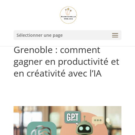
Formation ChatGPT à
Sélectionner une page
Grenoble : comment
gagner en productivité et
en créativité avec l’IA